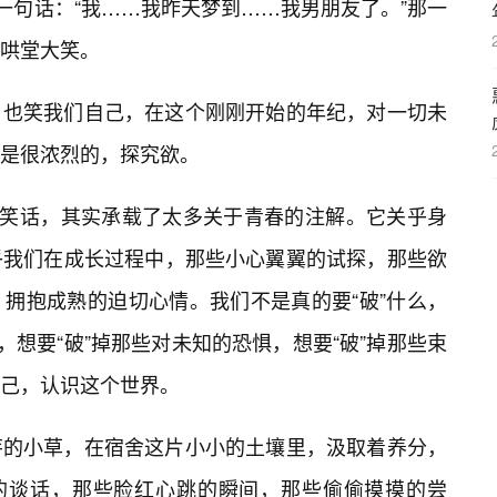
一句话：“我……我昨天梦到……我男朋友了。”那一
哄堂大笑。
，也笑我们自己，在这个刚刚开始的年纪，对一切未
者是很浓烈的，探究欲。
玩笑话，其实承载了太多关于青春的注解。它关乎身
乎我们在成长过程中，那些小心翼翼的试探，那些欲
拥抱成熟的迫切心情。我们不是真的要“破”什么，
，想要“破”掉那些对未知的恐惧，想要“破”掉那些束
己，认识这个世界。
芽的小草，在宿舍这片小小的土壤里，汲取着养分，
”的谈话，那些脸红心跳的瞬间，那些偷偷摸摸的尝