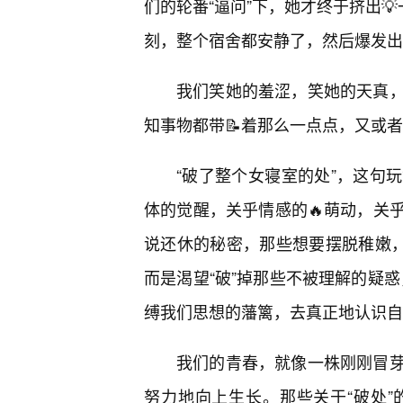
们的轮番“逼问”下，她才终于挤出
刻，整个宿舍都安静了，然后爆发出
我们笑她的羞涩，笑她的天真
知事物都带📝着那么一点点，又或
“破了整个女寝室的处”，这句
体的觉醒，关乎情感的🔥萌动，关
说还休的秘密，那些想要摆脱稚嫩，
而是渴望“破”掉那些不被理解的疑惑
缚我们思想的藩篱，去真正地认识自
我们的青春，就像一株刚刚冒
努力地向上生长。那些关于“破处