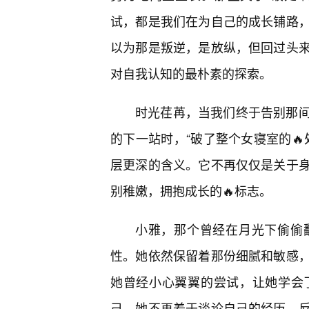
试，都是我们在为自己的成长铺路
以为那是叛逆，是放纵，但回过头
对自我认知的最朴素的探索。
时光荏苒，当我们终于告别那
的下一站时，“破了整个女寝室的🔥
层更深的含义。它不再仅仅是关于
别稚嫩，拥抱成长的🔥标志。
小雅，那个曾经在月光下偷偷
性。她依然保留着那份细腻和敏感，
她曾经小心翼翼的尝试，让她学会
己。她不再羞于谈论自己的经历，反