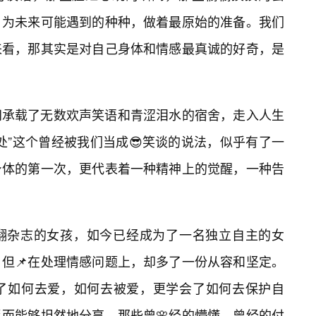
，为未来可能遇到的种种，做着最原始的准备。我们
来看，那其实是对自己身体和情感最真诚的好奇，是
间承载了无数欢声笑语和青涩泪水的宿舍，走入人生
处”这个曾经被我们当成😎笑谈的说法，似乎有了一
身体的第一次，更代表着一种精神上的觉醒，一种告
翻杂志的女孩，如今已经成为了一名独立自主的女
但📌在处理情感问题上，却多了一份从容和坚定。
了如何去爱，如何去被爱，更学会了如何去保护自
而能够坦然地分享，那些曾🌸经的懵懂，曾经的付