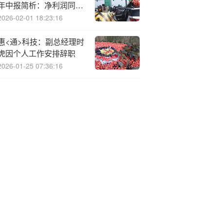
年中报简析：净利润同比
增长23.65%，盈利能力
2026-02-01 18:23:16
上升
惠<通>科技：副总经理时
虎因个人工作安排辞职
2026-01-25 07:36:16