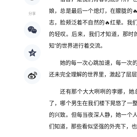
娘，总是最后一个熄灯，在朦胧的
分享
志，脸颊泛着不自然的🔥红晕。我
的轻叹。后来，我们才知道，那时的
知”的世界进行着交流。
她的每一次心跳加速，每一次
还未完全理解的世界里，激起了层层
还有那个大大咧咧的李娜，她
了，哪个男生在我们楼下晃悠了一
的兴致。但每当夜深人静，她一个
们知道，那些看似坚强的外壳下，也