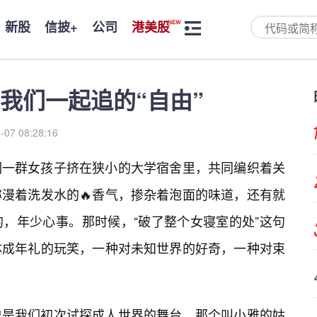
新股
信披+
公司
港美股
我们一起追的“自由”
-07 08:28:16
们一群女孩子挤在狭小的大学宿舍里，共同编织着关
弥漫着洗发水的🔥香气，掺杂着泡面的味道，还有就
，年少心事。那时候，“破了整个女寝室的处”这句
体成年礼的玩笑，一种对未知世界的好奇，一种对束
也是我们初次试探成人世界的舞台。那个叫小雅的姑