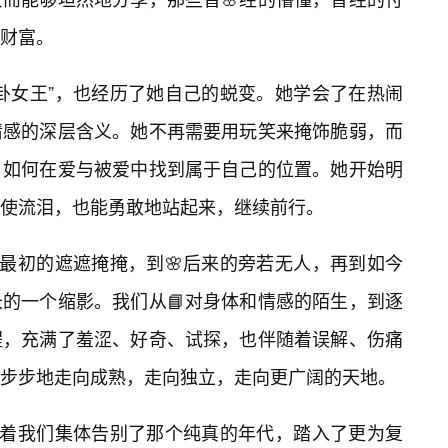
财富。
卦女王”，也经历了她自己的蜕变。她学会了在热闹
情感的深层含义。她不再需要用玩笑来掩饰脆弱，而
，如何在爱与被爱中找到属于自己的位置。她开始明
使流泪，也能勇敢地站起来，继续前行。
从最初的遮遮掩掩，到🌸后来的旁若无人，再到如今
的一个缩影。我们从📘对身体和情感的陌生，到逐
程，充满了羞涩、好奇、试探，也伴随着误解、伤痛
步步地走向成熟，走向独立，走向更广阔的天地。
征着我们集体告别了那个纯真的年代，踏入了更为复